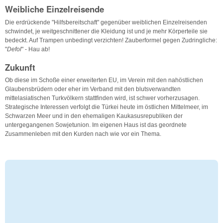
Weibliche Einzelreisende
Die erdrückende "Hilfsbereitschaft" gegenüber weiblichen Einzelreisenden
schwindet, je weitgeschnittener die Kleidung ist und je mehr Körperteile sie
bedeckt. Auf Trampen unbedingt verzichten! Zauberformel gegen Zudringliche:
"
Defol
" - Hau ab!
Zukunft
Ob diese im Schoße einer erweiterten EU, im Verein mit den nahöstlichen
Glaubensbrüdern oder eher im Verband mit den blutsverwandten
mittelasiatischen Turkvölkern stattfinden wird, ist schwer vorherzusagen.
Strategische Interessen verfolgt die Türkei heute im östlichen Mittelmeer, im
Schwarzen Meer und in den ehemaligen Kaukasusrepubliken der
untergegangenen Sowjetunion. Im eigenen Haus ist das geordnete
Zusammenleben mit den Kurden nach wie vor ein Thema.