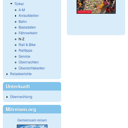
Türkei
A-M
Anlaufstellen
Bahn
Basisdaten
Fährverkehr
N-Z
Rail & Bike
Railtipps
Service
Übernachten
Übersichtskarten
Reiseberichte
Unterkunft
Übernachtung
Mitreisen.org
Gemeinsam reisen