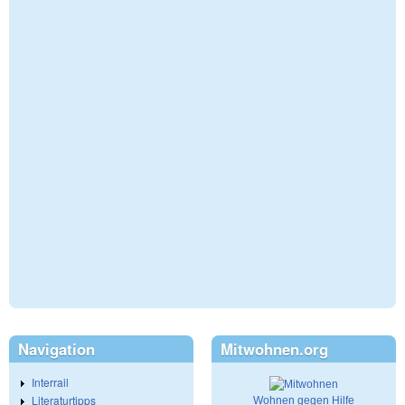
Navigation
Mitwohnen.org
Interrail
Literaturtipps
Wohnen gegen Hilfe