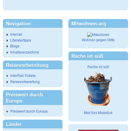
Navigation
Mitwohnen.org
Interrail
Literaturtipps
Wohnen gegen Hilfe
Blogs
Inhaltsverzeichnis
Rache ist süß
Reisevorbereitung
Rache ist süß
InterRail-Tickets
Reisevorbereitung
Preiswert durch
Europa
Preiswert durch Europa
Mist fürs Miststück
Länder