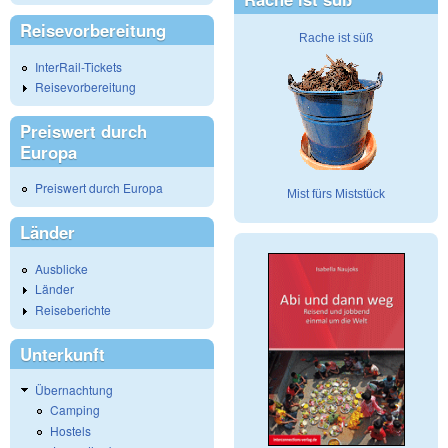
Reisevorbereitung
Rache ist süß
InterRail-Tickets
Reisevorbereitung
Preiswert durch
Europa
Preiswert durch Europa
Mist fürs Miststück
Länder
Ausblicke
Länder
Reiseberichte
Unterkunft
Übernachtung
Camping
Hostels