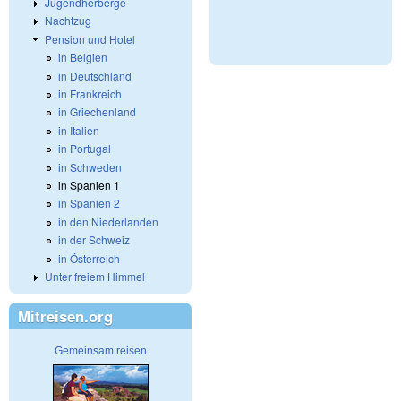
Jugendherberge
Nachtzug
Pension und Hotel
in Belgien
in Deutschland
in Frankreich
in Griechenland
in Italien
in Portugal
in Schweden
in Spanien 1
in Spanien 2
in den Niederlanden
in der Schweiz
in Österreich
Unter freiem Himmel
Mitreisen.org
Gemeinsam reisen