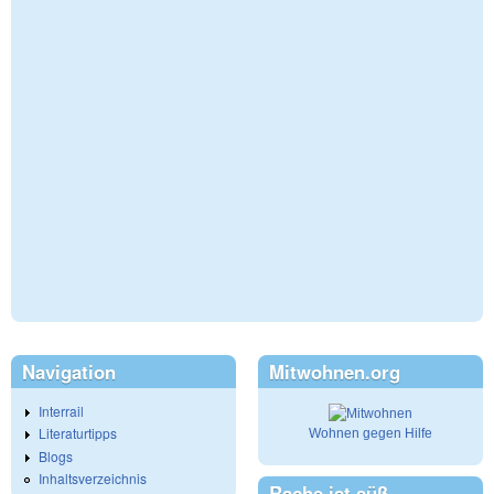
Navigation
Mitwohnen.org
Interrail
Literaturtipps
Wohnen gegen Hilfe
Blogs
Inhaltsverzeichnis
Rache ist süß