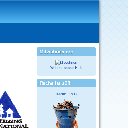
Mitwohnen.org
Wohnen gegen Hilfe
Rache ist süß
Rache ist süß