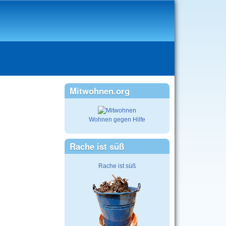
Mitwohnen.org
Wohnen gegen Hilfe
Rache ist süß
Rache ist süß