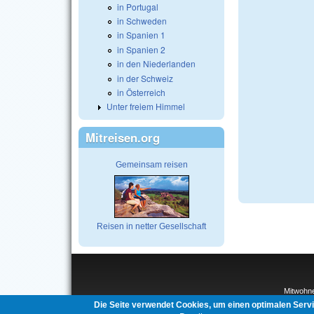
in Portugal
in Schweden
in Spanien 1
in Spanien 2
in den Niederlanden
in der Schweiz
in Österreich
Unter freiem Himmel
Mitreisen.org
Gemeinsam reisen
Reisen in netter Gesellschaft
Mitwohn
Interco
Die Seite verwendet Cookies, um einen optimalen Serv