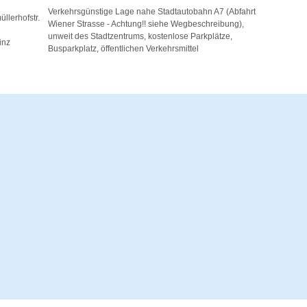
Verkehrsgünstige Lage nahe Stadtautobahn A7 (Abfahrt
llerhofstr.
Wiener Strasse - Achtung!! siehe Wegbeschreibung),
unweit des Stadtzentrums, kostenlose Parkplätze,
inz
Busparkplatz, öffentlichen Verkehrsmittel