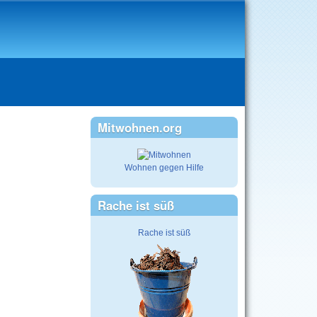
Mitwohnen.org
Wohnen gegen Hilfe
Rache ist süß
Rache ist süß