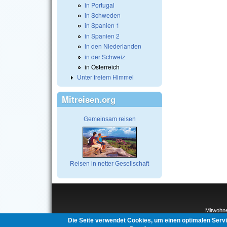
in Portugal
in Schweden
in Spanien 1
in Spanien 2
in den Niederlanden
in der Schweiz
in Österreich
Unter freiem Himmel
Mitreisen.org
Gemeinsam reisen
Reisen in netter Gesellschaft
Mitwohn
Interco
Die Seite verwendet Cookies, um einen optimalen Serv