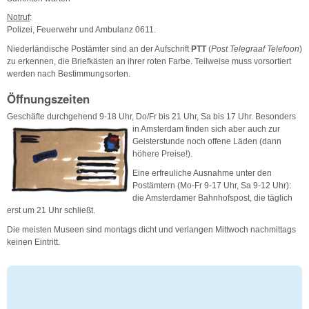
Notruf
:
Polizei, Feuerwehr und Ambulanz 0611.
Niederländische Postämter sind an der Aufschrift
PTT
(
Post Telegraaf Telefoon
)
zu erkennen, die Briefkästen an ihrer roten Farbe. Teilweise muss vorsortiert
werden nach Bestimmungsorten.
Öffnungszeiten
Geschäfte durchgehend 9-18 Uhr, Do/Fr bis 21 Uhr, Sa bis 17 Uhr. Besonders
in Amsterdam
finden sich aber auch zur
Geisterstunde noch offene Läden (dann
höhere Preise!).
Eine erfreuliche Ausnahme unter den
Postämtern (Mo-Fr 9-17 Uhr, Sa 9-12 Uhr):
die Amsterdamer Bahnhofspost, die täglich
erst um 21 Uhr schließt.
Die meisten Museen sind montags dicht und verlangen Mittwoch nachmittags
keinen Eintritt.