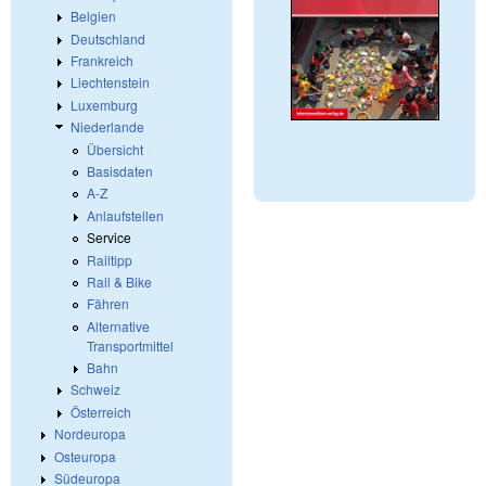
Belgien
Deutschland
Frankreich
Liechtenstein
Luxemburg
Niederlande
Übersicht
Basisdaten
A-Z
Anlaufstellen
Service
Railtipp
Rail & Bike
Fähren
Alternative
Transportmittel
Bahn
Schweiz
Österreich
Nordeuropa
Osteuropa
Südeuropa