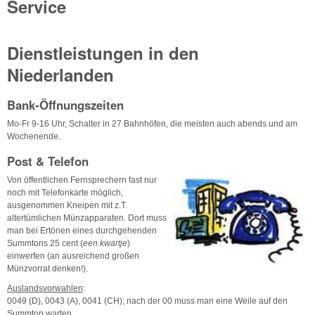
Service
Dienstleistungen in den
Niederlanden
Bank-Öffnungszeiten
Mo-Fr 9-16 Uhr, Schalter in 27 Bahnhöfen, die meisten auch abends und am
Wochenende.
Post & Telefon
Von öffentlichen Fernsprechern fast nur
noch mit Telefonkarte möglich,
ausgenommen Kneipen mit z.T.
altertümlichen Münzapparaten. Dort muss
man bei Ertönen eines durchgehenden
Summtons 25 cent (
een kwartje
)
einwerfen (an ausreichend großen
Münzvorrat denken!).
Auslandsvorwahlen
:
0049 (D), 0043 (A), 0041 (CH); nach der 00 muss man eine Weile auf den
Summton warten