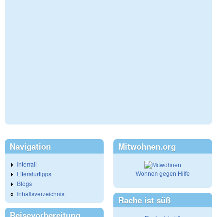
Navigation
Mitwohnen.org
Interrail
Literaturtipps
Wohnen gegen Hilfe
Blogs
Inhaltsverzeichnis
Rache ist süß
Reisevorbereitung