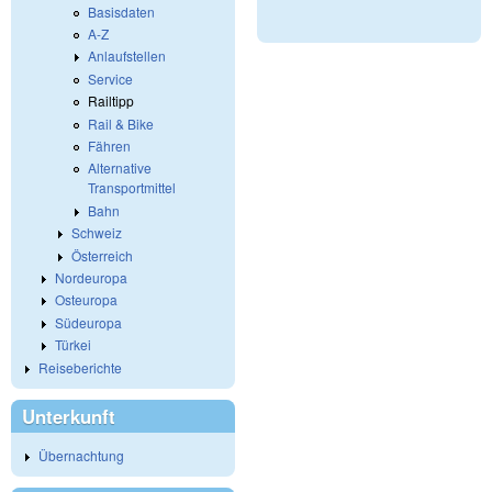
Basisdaten
A-Z
Anlaufstellen
Service
Railtipp
Rail & Bike
Fähren
Alternative
Transportmittel
Bahn
Schweiz
Österreich
Nordeuropa
Osteuropa
Südeuropa
Türkei
Reiseberichte
Unterkunft
Übernachtung