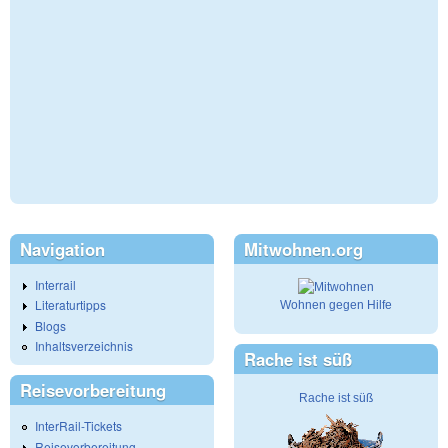
Navigation
Mitwohnen.org
Interrail
Literaturtipps
Wohnen gegen Hilfe
Blogs
Inhaltsverzeichnis
Rache ist süß
Reisevorbereitung
Rache ist süß
InterRail-Tickets
Reisevorbereitung