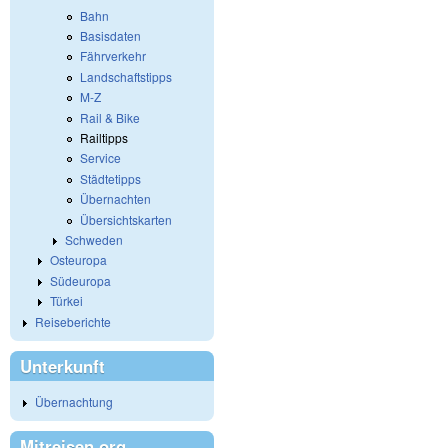
Bahn
Basisdaten
Fährverkehr
Landschaftstipps
M-Z
Rail & Bike
Railtipps
Service
Städtetipps
Übernachten
Übersichtskarten
Schweden
Osteuropa
Südeuropa
Türkei
Reiseberichte
Unterkunft
Übernachtung
Mitreisen.org