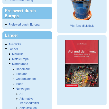
Preiswert durch
Europa
Preiswert durch Europa
Mist fürs Miststück
Länder
Ausblicke
Länder
Marokko
Mitteleuropa
Nordeuropa
Dänemark
Finnland
Großbritannien
Irland
Norwegen
A-L
Alternative
Transportmittel
Anlaufstellen