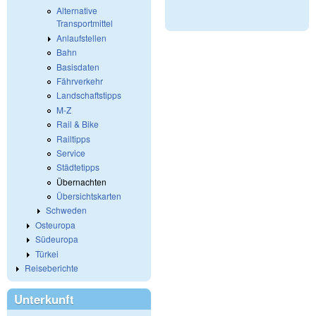
Alternative
Transportmittel
Anlaufstellen
Bahn
Basisdaten
Fährverkehr
Landschaftstipps
M-Z
Rail & Bike
Railtipps
Service
Städtetipps
Übernachten
Übersichtskarten
Schweden
Osteuropa
Südeuropa
Türkei
Reiseberichte
Unterkunft