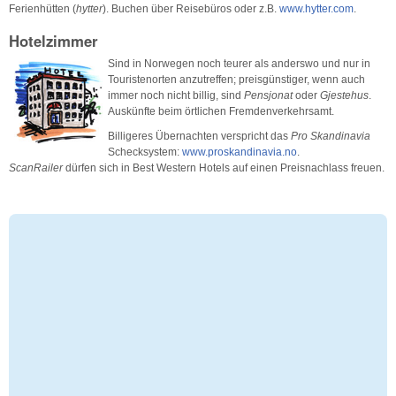
Ferienhütten (
hytter
). Buchen über Reisebüros oder z.B.
www.hytter.com
.
Hotelzimmer
Sind in Norwegen noch teurer als anderswo und nur in
Touristenorten anzutreffen; preisgünstiger, wenn auch
immer noch nicht billig, sind
Pensjonat
oder
Gjestehus
.
Auskünfte beim örtlichen Fremdenverkehrsamt.
Billigeres Übernachten verspricht das
Pro Skandinavia
Schecksystem:
www.proskandinavia.no
.
ScanRailer
dürfen sich in Best Western Hotels auf einen Preisnachlass freuen.