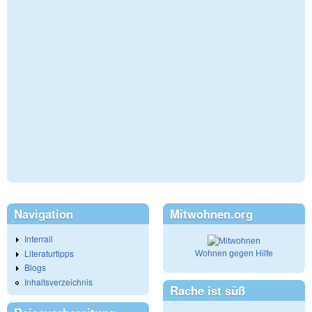
Navigation
Mitwohnen.org
Interrail
Literaturtipps
Wohnen gegen Hilfe
Blogs
Inhaltsverzeichnis
Rache ist süß