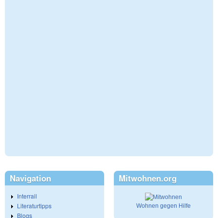
Navigation
Mitwohnen.org
Interrail
Literaturtipps
Wohnen gegen Hilfe
Blogs