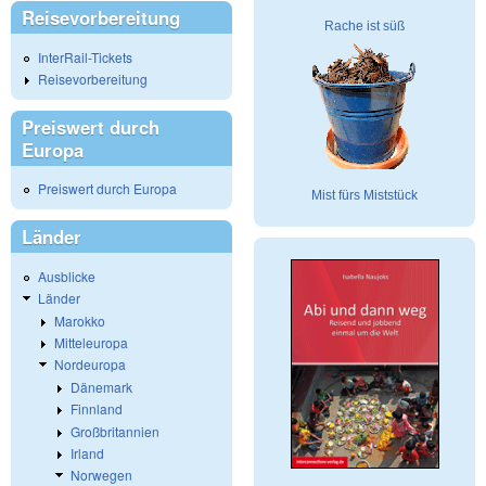
Reisevorbereitung
Rache ist süß
InterRail-Tickets
Reisevorbereitung
Preiswert durch
Europa
Preiswert durch Europa
Mist fürs Miststück
Länder
Ausblicke
Länder
Marokko
Mitteleuropa
Nordeuropa
Dänemark
Finnland
Großbritannien
Irland
Norwegen