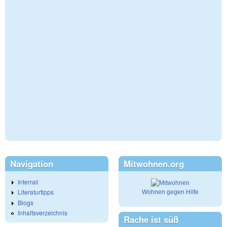
Navigation
Mitwohnen.org
Interrail
Literaturtipps
Wohnen gegen Hilfe
Blogs
Inhaltsverzeichnis
Rache ist süß