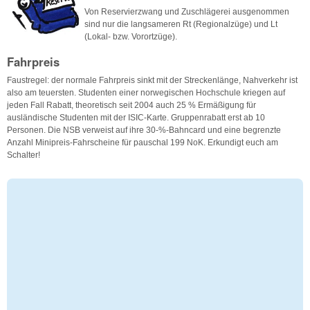
Von Reservierzwang und Zuschlägerei ausgenommen
sind nur die langsameren Rt (Regionalzüge) und Lt
(Lokal- bzw. Vorortzüge).
Fahrpreis
Faustregel: der normale Fahrpreis sinkt mit der Streckenlänge, Nahverkehr ist
also am teuersten. Studenten einer norwegischen Hochschule kriegen auf
jeden Fall Rabatt, theoretisch seit 2004 auch 25 % Ermäßigung für
ausländische Studenten mit der ISIC-Karte. Gruppenrabatt erst ab 10
Personen. Die NSB verweist auf ihre 30-%-Bahncard und eine begrenzte
Anzahl Minipreis-Fahrscheine für pauschal 199 NoK. Erkundigt euch am
Schalter!