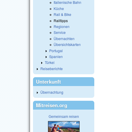
Italienische Bahn
Küche
Rail & Bike
Railtipps
Regionen
Service
Übernachten
Übersichtskarten
Portugal
Spanien
Türkei
Reiseberichte
Unterkunft
Übernachtung
Mitreisen.org
Gemeinsam reisen