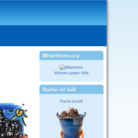
Mitwohnen.org
Wohnen gegen Hilfe
Rache ist süß
Rache ist süß