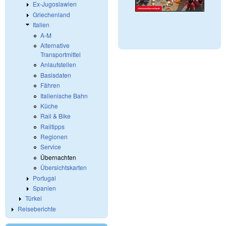
Ex-Jugoslawien
Griechenland
Italien
A-M
Alternative
Transportmittel
Anlaufstellen
Basisdaten
Fähren
Italienische Bahn
Küche
Rail & Bike
Railtipps
Regionen
Service
Übernachten
Übersichtskarten
Portugal
Spanien
Türkei
Reiseberichte