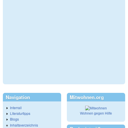
Navigation
Mitwohnen.org
Interrail
Literaturtipps
Wohnen gegen Hilfe
Blogs
Inhaltsverzeichnis