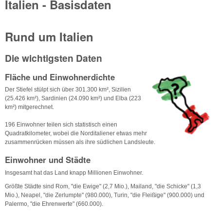
Italien - Basisdaten
Rund um Italien
Die wichtigsten Daten
Fläche und Einwohnerdichte
Der Stiefel stülpt sich über 301.300 km², Sizilien
(25.426 km²), Sardinien (24.090 km²) und Elba (223
km²) mitgerechnet.
196 Einwohner teilen sich statistisch einen
Quadratkilometer, wobei die Norditaliener etwas mehr
zusammenrücken müssen als ihre südlichen Landsleute.
Einwohner und Städte
Insgesamt hat das Land knapp Millionen Einwohner.
Größte Städte sind Rom, "die Ewige" (2,7 Mio.), Mailand, "die Schicke" (1,3
Mio.), Neapel, "die Zerlumpte" (980.000), Turin, "die Fleißige" (900.000) und
Palermo, "die Ehrenwerte" (660.000).