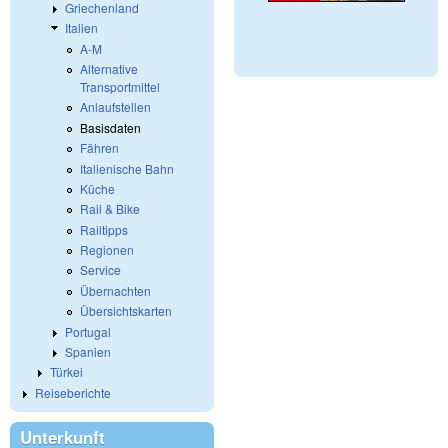
Griechenland
Italien
A-M
Alternative
Transportmittel
Anlaufstellen
Basisdaten
Fähren
Italienische Bahn
Küche
Rail & Bike
Railtipps
Regionen
Service
Übernachten
Übersichtskarten
Portugal
Spanien
Türkei
Reiseberichte
Unterkunft