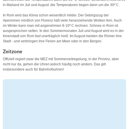
in Mailand im Juli und August: die Temperaturen liegen dann um die 30º C.
In Rom wird das Klima schon wesentlich milder. Der Gebirgszug der
Apenninen nördlich von Florenz hält viele heranziehende Wolken fern. Auch
im Winter kann man mit angenehmen 8-10º C rechnen. Schnee in Rom ist
ausgesprochen selten. In den Sommermonaten Juli und August wird es in der
Innenstadt von Rom fast unerträglich heiß. Im August meiden die Römer ihre
Stadt - und verbringen ihre Ferien am Meer oder in den Bergen.
Zeitzone
Offiziell regiert zwar die MEZ mit Sommerzeitregelung; in der Provinz, aber
nicht nur da, gehen die Uhren jedoch häufig noch anders. Das gilt
insbesondere auch für Bahnhofsuhren!