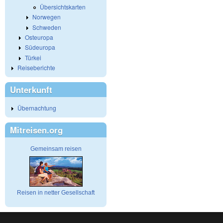
Übersichtskarten
Norwegen
Schweden
Osteuropa
Südeuropa
Türkei
Reiseberichte
Unterkunft
Übernachtung
Mitreisen.org
Gemeinsam reisen
Reisen in netter Gesellschaft