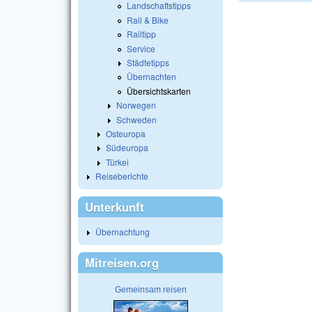
Landschaftstipps
Rail & Bike
Railtipp
Service
Städtetipps
Übernachten
Übersichtskarten
Norwegen
Schweden
Osteuropa
Südeuropa
Türkei
Reiseberichte
Unterkunft
Übernachtung
Mitreisen.org
Gemeinsam reisen