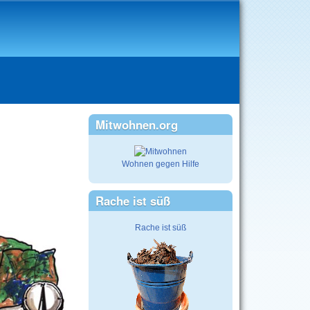
Mitwohnen.org
Wohnen gegen Hilfe
Rache ist süß
Rache ist süß