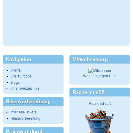
Navigation
Mitwohnen.org
Interrail
Literaturtipps
Wohnen gegen Hilfe
Blogs
Inhaltsverzeichnis
Rache ist süß
Reisevorbereitung
Rache ist süß
InterRail-Tickets
Reisevorbereitung
Preiswert durch