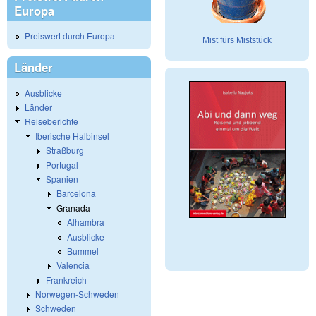
Europa
Preiswert durch Europa
Mist fürs Miststück
Länder
Ausblicke
Länder
Reiseberichte
Iberische Halbinsel
Straßburg
Portugal
Spanien
Barcelona
Granada
Alhambra
Ausblicke
Bummel
Valencia
Frankreich
Norwegen-Schweden
Schweden