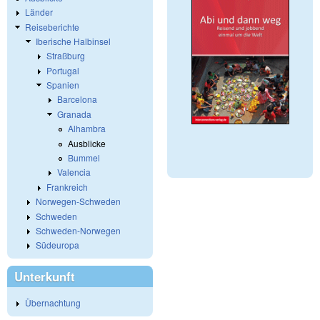
Länder
Reiseberichte
Iberische Halbinsel
Straßburg
Portugal
Spanien
Barcelona
Granada
Alhambra
Ausblicke
Bummel
Valencia
Frankreich
Norwegen-Schweden
Schweden
Schweden-Norwegen
Südeuropa
Unterkunft
Übernachtung