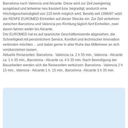
Barcelona nach Valencia und Alicante. Diese wird zur Zeit zweigleisig
ausgebaut und teilweise neu trassiert bzw. begradigt, wodurch eine
Höchstgeschwindigkeit von 220 km/h möglich wird. Bereits seit 1996/97 setzt
die RENFE EUROMED-Einheiten auf dieser Strecke ein. Zur Zeit verkehren
zwischen Barcelona und Valencia pro Richtung täglich fünf Einheiten, zwei
davon fahren weiter bis Alicante.
Der EUROMED hat es auf spanische Geschäftsreisende abgesehen, die
Schnelligkeit mit persönlichem Service, Komfort und technischer Innovation
verbinden möchten ... und dabei gerne in aller Ruhe das Mittelmeer an sich
vorüberziehen lassen.
Aktuelle Reisezeiten: Barcelona - Valencia ca. 2 h 55 min., Valencia - Alicante
ca. 1 h 35 min., Barcelona - Alicante ca. 4 h 35 min. Nach Beendigung der
Bauarbeiten werden sich die Reisezeiten verkürzen: Barcelona - Valencia 2 h
15 min., Valencia - Alicante 1 h. 15 min., Barcelona - Alicante 3 h 35 min.