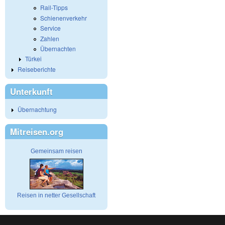
Rail-Tipps
Schienenverkehr
Service
Zahlen
Übernachten
Türkei
Reiseberichte
Unterkunft
Übernachtung
Mitreisen.org
Gemeinsam reisen
Reisen in netter Gesellschaft