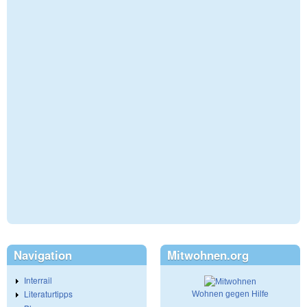
Navigation
Mitwohnen.org
Interrail
Literaturtipps
Wohnen gegen Hilfe