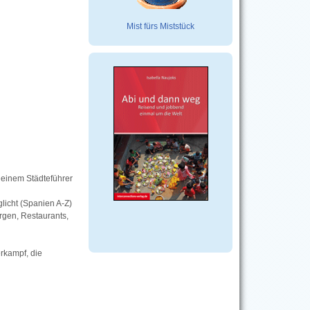
Mist fürs Miststück
einem Städteführer
licht (Spanien A-Z)
rgen, Restaurants,
erkampf, die