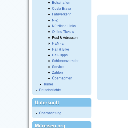
Botschaften
Costa Brava
Fährverkehr
N-Z
Nützliche Links
Online-Tickets
Post & Adressen
RENFE
Rail & Bike
Rail-Tipps
Schienenverkehr
Service
Zahlen
Übernachten
Türkei
Reiseberichte
Unterkunft
Übernachtung
Mitreisen.org