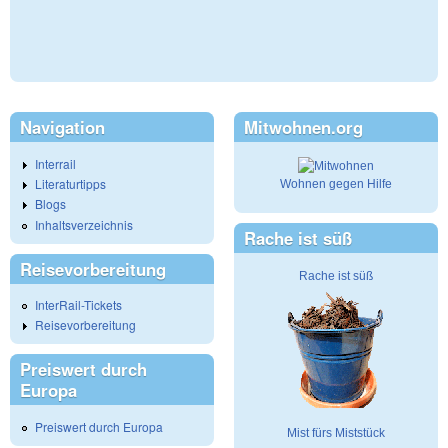
Navigation
Mitwohnen.org
Interrail
Literaturtipps
Wohnen gegen Hilfe
Blogs
Inhaltsverzeichnis
Rache ist süß
Reisevorbereitung
Rache ist süß
InterRail-Tickets
Reisevorbereitung
Preiswert durch
Europa
Preiswert durch Europa
Mist fürs Miststück