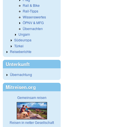
Rail & Bike
Rail-Tipps
Wissenswertes
ÖPNV & MFG
Übernachten
Ungarn
Südeuropa
Türkei
Reiseberichte
Unterkunft
Übernachtung
Mitreisen.org
Gemeinsam reisen
Reisen in netter Gesellschaft