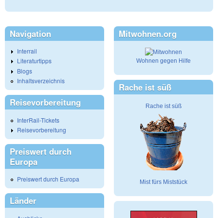
Navigation
Mitwohnen.org
Interrail
Literaturtipps
Wohnen gegen Hilfe
Blogs
Inhaltsverzeichnis
Rache ist süß
Reisevorbereitung
Rache ist süß
InterRail-Tickets
Reisevorbereitung
Preiswert durch
Europa
Preiswert durch Europa
Mist fürs Miststück
Länder