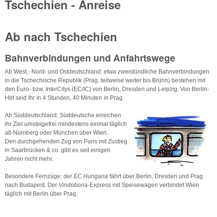
Tschechien - Anreise
Ab nach Tschechien
Bahnverbindungen und Anfahrtswege
Ab West,- Nord- und Ostdeutschland: etwa zweistündliche Bahnverbindungen
in die Tschechische Republik (Prag, teilweise weiter bis Brünn) bestehen mit
den Euro- bzw. InterCitys (EC/IC) von Berlin, Dresden und Leipzig. Von Berlin-
Hbf seid Ihr in 4 Stunden, 40 Minuten in Prag.
Ab Süddeutschland: Süddeutsche erreichen
ihr Ziel umsteigefrei mindestens einmal täglich
ab Nürnberg oder München über Wien.
Den durchgehenden Zug von Paris mit Zustieg
in Saarbrücken & co. gibt es seit einigen
Jahren nicht mehr.
Besondere Fernzüge: der
EC Hungaria
fährt über Berlin, Dresden und Prag
nach Budapest. Der
Vindobona
-Express mit Speisewagen verbindet Wien
täglich mit Berlin über Prag.