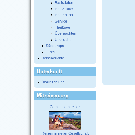
Basisdaten
Rail & Bike
Routentipp
Service
Theißsee
Übernachten
Übersicht
Südeuropa
Türkei
Reiseberichte
Unterkunft
Übernachtung
Mitreisen.org
Gemeinsam reisen
Reisen in netter Gesellschaft