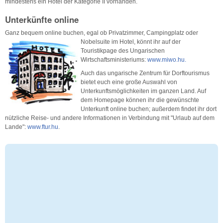
mindestens ein Hotel der Kategorie II vorhanden.
Unterkünfte online
Ganz bequem online buchen, egal ob Privatzimmer, Campingplatz oder
Nobelsuite im Hotel,
könnt ihr auf der
Touristikpage des Ungarischen
Wirtschaftsministeriums:
www.miwo.hu.
Auch das ungarische Zentrum für Dorftourismus
bietet euch eine große Auswahl von
Unterkunftsmöglichkeiten im ganzen Land. Auf
dem Homepage können ihr die gewünschte
Unterkunft online buchen; außerdem findet ihr dort
nützliche Reise- und andere Informationen in Verbindung mit "Urlaub auf dem
Lande":
www.ftur.hu
.