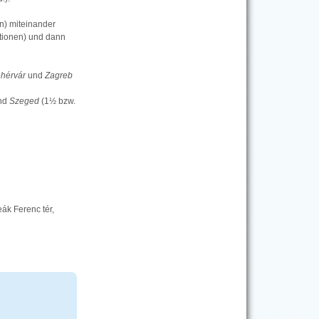
en) miteinander
ationen) und dann
ehérvár
und
Zagreb
nd
Szeged
(1½ bzw.
k Ferenc tér,