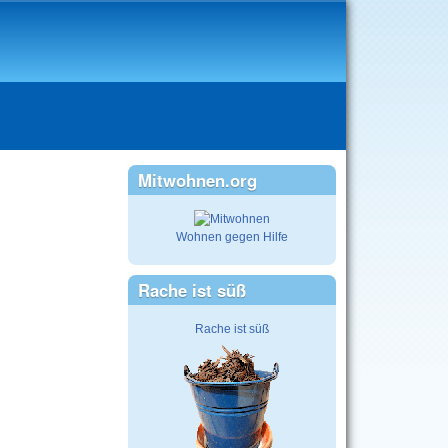
Mitwohnen.org
Wohnen gegen Hilfe
Rache ist süß
Rache ist süß