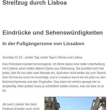
Streifzug durch Lisboa
Eindrücke und Sehenswürdigkeiten
In der Fußgängerzone von Lissabon
Sonntag 13.10. ; achter Tag; erster Tag in Oeiras und Lisboa
Das Frühstück mundet hervorragend. Ich führe dabei eine nette Unterhaltung
mit Cristina, einer netten älteren Dame aus Oldenburg. Sie quartiert sich hier
jedes Jahr für ein oder zwei Monate ein, läuft aber nicht weiter als zum Strand.
Den Ort hat sie noch nie besichtigt, und in Lissabon kennt sie bis jetzt nur den
Bahnhof Apolonia und den Flughafen. Das wäre mir ehrlich gesagt viel zu
langweilig. Aber jede(r) muss ja schließlich selber wissen, was sie bzw. er so
tut.
Ab nach Lisboa! Von dem
Festival ist leider noch nicht