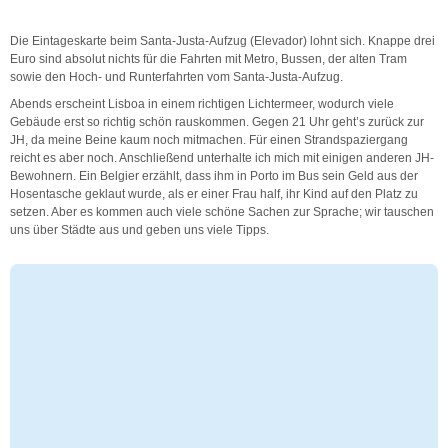
Die Eintageskarte beim Santa-Justa-Aufzug (Elevador) lohnt sich. Knappe drei
Euro sind absolut nichts für die Fahrten mit Metro, Bussen, der alten Tram
sowie den Hoch- und Runterfahrten vom Santa-Justa-Aufzug.
Abends erscheint Lisboa in einem richtigen Lichtermeer, wodurch viele
Gebäude erst so richtig schön rauskommen. Gegen 21 Uhr geht’s zurück zur
JH, da meine Beine kaum noch mitmachen. Für einen Strandspaziergang
reicht es aber noch. Anschließend unterhalte ich mich mit einigen anderen JH-
Bewohnern. Ein Belgier erzählt, dass ihm in Porto im Bus sein Geld aus der
Hosentasche geklaut wurde, als er einer Frau half, ihr Kind auf den Platz zu
setzen. Aber es kommen auch viele schöne Sachen zur Sprache; wir tauschen
uns über Städte aus und geben uns viele Tipps.