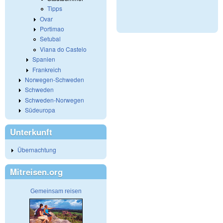
Tipps
Ovar
Portimao
Setubal
Viana do Castelo
Spanien
Frankreich
Norwegen-Schweden
Schweden
Schweden-Norwegen
Südeuropa
Unterkunft
Übernachtung
Mitreisen.org
Gemeinsam reisen