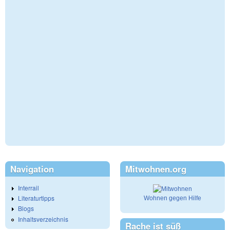
Navigation
Mitwohnen.org
Interrail
Literaturtipps
Wohnen gegen Hilfe
Blogs
Inhaltsverzeichnis
Rache ist süß