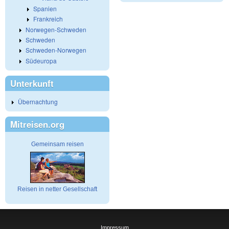
Spanien
Frankreich
Norwegen-Schweden
Schweden
Schweden-Norwegen
Südeuropa
Unterkunft
Übernachtung
Mitreisen.org
Gemeinsam reisen
Reisen in netter Gesellschaft
Impressum