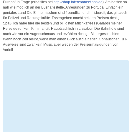
Europa" in Frage (erhältlich bei
http://shop.interconnections.de
). Am besten so
nah wie möglich an der Bushaltestelle. Anregungen zu Portugal Einfach ein
geniales Land Die Einheimischen sind freundlich und hilfsbereit; das gilt auch
für Polizei und Rettungskräfte. Essengehen macht bei den Preisen richtig
Spaß. Ich habe hier die besten und billigsten Milchkaffees (Galaos) meiner
Reise getrunken. Kriminalität: Hauptsächlich in Lissabon Die Bahnhöfe sind
nach wie vor ein Augenschmaus und erzählen richtige Bildergeschichten.
Wenn noch Zeit bleibt, werfe man einen Blick auf die netten Klohäuschen. JH-
Ausweise sind zwar kein Muss, aber wegen der Preisermäßigungen von
Vorteil.