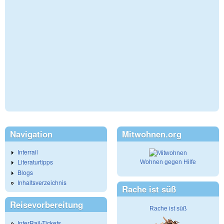
Navigation
Mitwohnen.org
Interrail
Literaturtipps
Wohnen gegen Hilfe
Blogs
Inhaltsverzeichnis
Rache ist süß
Reisevorbereitung
Rache ist süß
InterRail-Tickets