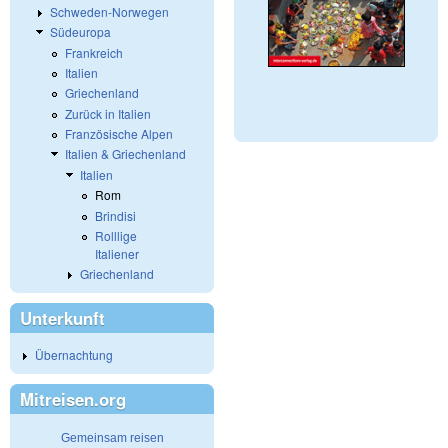
Schweden-Norwegen
Südeuropa
Frankreich
Italien
Griechenland
Zurück in Italien
Französische Alpen
Italien & Griechenland
Italien
Rom
Brindisi
Rolllige
Italiener
Griechenland
Unterkunft
Übernachtung
Mitreisen.org
Gemeinsam reisen