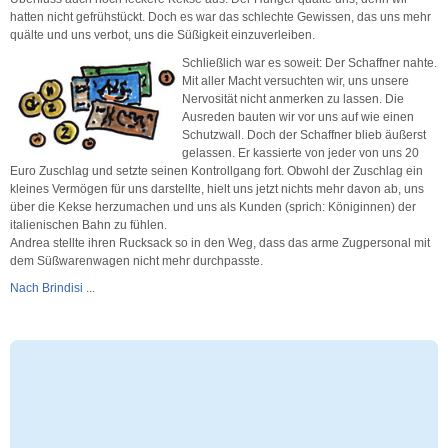
hatten nicht gefrühstückt. Doch es war das schlechte Gewissen, das uns mehr
quälte und uns verbot, uns die Süßigkeit einzuverleiben.
Schließlich war es soweit: Der Schaffner nahte.
Mit aller Macht versuchten wir, uns unsere
Nervosität nicht anmerken zu lassen. Die
Ausreden bauten wir vor uns auf wie einen
Schutzwall. Doch der Schaffner blieb äußerst
gelassen. Er kassierte von jeder von uns 20
Euro Zuschlag und setzte seinen Kontrollgang fort. Obwohl der Zuschlag ein
kleines Vermögen für uns darstellte, hielt uns jetzt nichts mehr davon ab, uns
über die Kekse herzumachen und uns als Kunden (sprich: Königinnen) der
italienischen Bahn zu fühlen.
Andrea stellte ihren Rucksack so in den Weg, dass das arme Zugpersonal mit
dem Süßwarenwagen nicht mehr durchpasste.
Nach Brindisi
...