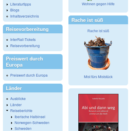
Literaturtipps
Wohnen gegen Hilfe
Blogs
Inhaltsverzeichnis
Rache ist süß
Reisevorbereitung
Rache ist süß
InterRail-Tickets
Reisevorbereitung
Preiswert durch
Europa
Preiswert durch Europa
Mist fürs Miststück
Länder
Ausblicke
Länder
Reiseberichte
Iberische Halbinsel
Norwegen-Schweden
Schweden