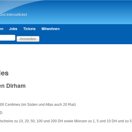
Direkt zum Inhalt
nd Interrailticket
en
Jobs
Tickets
Mitwohnen
les
en Dirham
00 Centimes (im Süden und Atlas auch 20 Rial)
D.
dscheine zu 10, 20, 50, 100 und 200 DH sowie Münzen zu 1, 5 und 10 DH und zu 5,