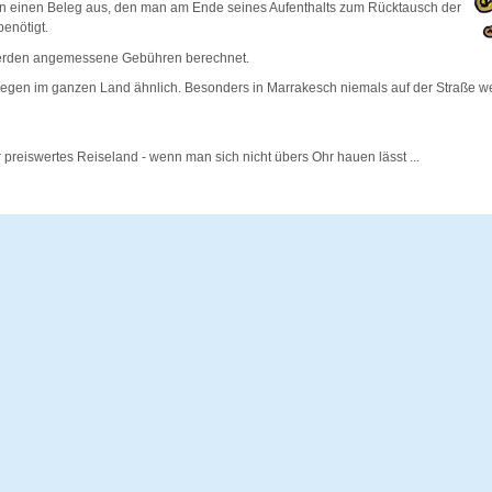
len einen Beleg aus, den man am Ende seines Aufenthalts zum Rücktausch der
benötigt.
erden angemessene Gebühren berechnet.
iegen im ganzen Land ähnlich. Besonders in Marrakesch niemals auf der Straße w
r preiswertes Reiseland - wenn man sich nicht übers Ohr hauen lässt ...