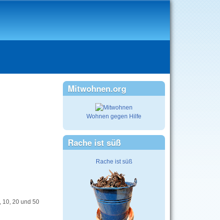
Mitwohnen.org
Wohnen gegen Hilfe
Rache ist süß
Rache ist süß
 10, 20 und 50