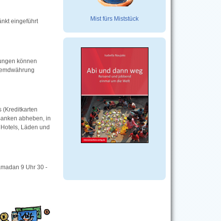
Mist fürs Miststück
nkt eingeführt
tungen können
Fremdwährung
 (Kreditkarten
Banken abheben, in
 Hotels, Läden und
amadan 9 Uhr 30 -