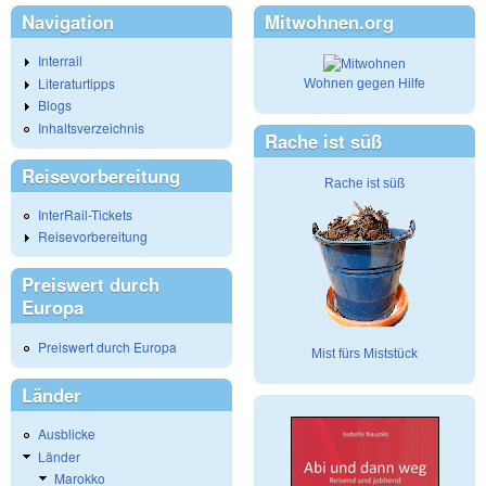
Navigation
Mitwohnen.org
Interrail
Literaturtipps
Wohnen gegen Hilfe
Blogs
Inhaltsverzeichnis
Rache ist süß
Reisevorbereitung
Rache ist süß
InterRail-Tickets
Reisevorbereitung
Preiswert durch
Europa
Preiswert durch Europa
Mist fürs Miststück
Länder
Ausblicke
Länder
Marokko