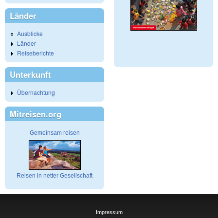
Länder
Ausblicke
Länder
Reiseberichte
Unterkunft
Übernachtung
Mitreisen.org
Gemeinsam reisen
Reisen in netter Gesellschaft
Impressum