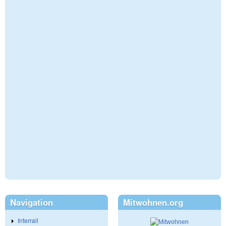
Navigation
Mitwohnen.org
Interrail