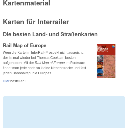
Kartenmaterial
Karten für Interrailer
Die besten Land- und Straßenkarten
Rail Map of Europe
Wem die Karte im InterRail-Prospekt nicht ausreicht,
der ist mal wieder bei Thomas Cook am besten
aufgehoben. Mit der
Rail Map of Europe
im Rucksack
findet man jede noch so kleine Nebenstrecke und fast
jeden Bahnhaltepunkt Europas.
Hier
bestellen!