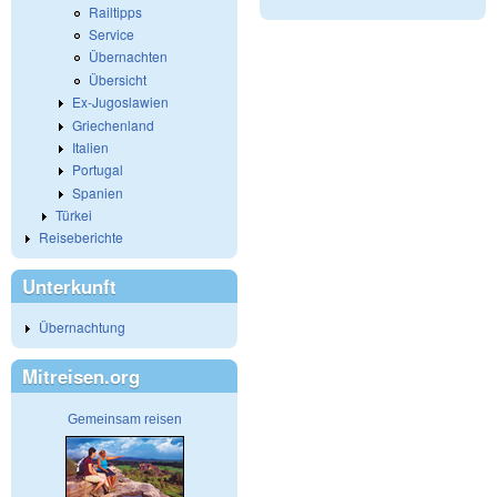
Railtipps
Service
Übernachten
Übersicht
Ex-Jugoslawien
Griechenland
Italien
Portugal
Spanien
Türkei
Reiseberichte
Unterkunft
Übernachtung
Mitreisen.org
Gemeinsam reisen