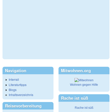
Navigation
Mitwohnen.org
Interrail
Literaturtipps
Wohnen gegen Hilfe
Blogs
Inhaltsverzeichnis
Rache ist süß
Reisevorbereitung
Rache ist süß