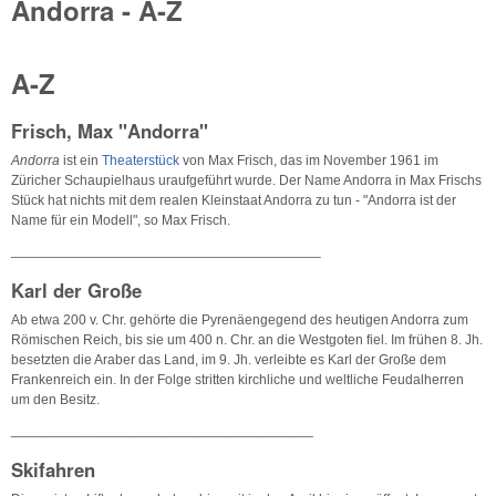
Andorra - A-Z
A-Z
Frisch, Max "Andorra"
Andorra
ist ein
Theaterstück
von Max Frisch, das im November 1961 im
Züricher Schaupielhaus uraufgeführt wurde. Der Name Andorra in Max Frischs
Stück hat nichts mit dem realen Kleinstaat Andorra zu tun - "Andorra ist der
Name für ein Modell", so Max Frisch.
________________________________________
Karl der Große
Ab etwa 200 v. Chr. gehörte die Pyrenäengegend des heutigen Andorra zum
Römischen Reich, bis sie um 400 n. Chr. an die Westgoten fiel. Im frühen 8. Jh.
besetzten die Araber das Land, im 9. Jh. verleibte es Karl der Große dem
Frankenreich ein. In der Folge stritten kirchliche und weltliche Feudalherren
um den Besitz.
_______________________________________
Skifahren