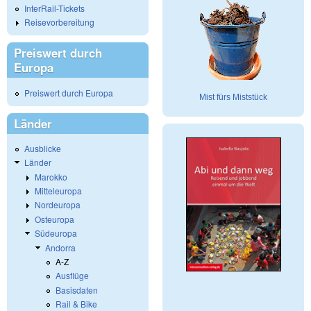
InterRail-Tickets
Reisevorbereitung
Preiswert durch
Europa
Preiswert durch Europa
Mist fürs Miststück
Länder
Ausblicke
Länder
Marokko
Mitteleuropa
Nordeuropa
Osteuropa
Südeuropa
Andorra
A-Z
Ausflüge
Basisdaten
Rail & Bike