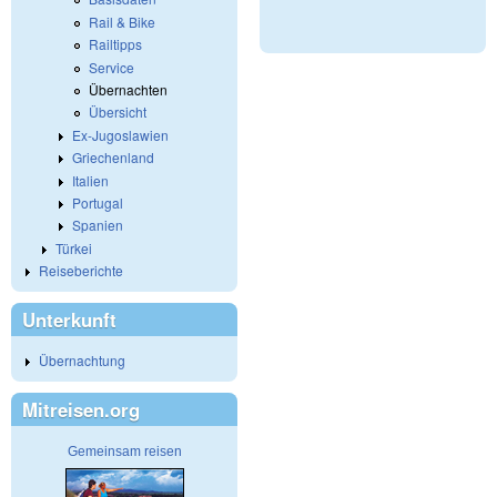
Rail & Bike
Railtipps
Service
Übernachten
Übersicht
Ex-Jugoslawien
Griechenland
Italien
Portugal
Spanien
Türkei
Reiseberichte
Unterkunft
Übernachtung
Mitreisen.org
Gemeinsam reisen