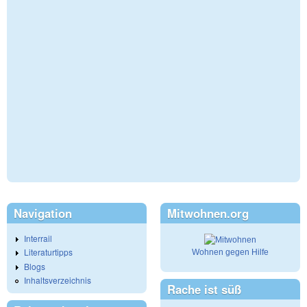
Navigation
Mitwohnen.org
Interrail
Literaturtipps
Wohnen gegen Hilfe
Blogs
Inhaltsverzeichnis
Rache ist süß