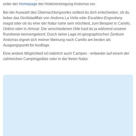
unter der
Homepage
der Hotelvereinigung Andorras vor.
Bei der Auswahl des Übernachtungsortes solltest du dich entscheiden, ob du
lieber das Großstadtflair von
Andorra La Vella
oder
Escaldes-Engordany
magst oder ob du eher der Natur nahe sein möchtest, zum Beispiel in
Canillo
,
Ordino
oder in
Arinsal
. Die verschiedenen Orte hast du ja während unserer
Rundreise kennengelernt. Durch seine Lage im geographischen Zentrum
Andorras eignet sich meiner Meinung nach Canillo am besten als
Ausgangspunkt für Ausflüge.
Eine andere Möglichkeit ist natürlich auch Campen - entweder auf einem der
zahlreichen Campingplätze oder in der freien Natur.