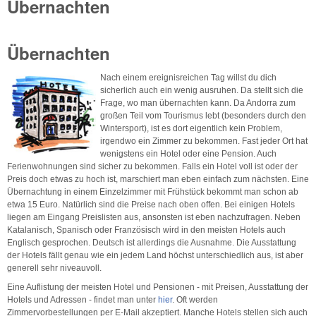
Übernachten
Übernachten
Nach einem ereignisreichen Tag willst du dich
sicherlich auch ein wenig ausruhen. Da stellt sich die
Frage, wo man übernachten kann. Da Andorra zum
großen Teil vom Tourismus lebt (besonders durch den
Wintersport), ist es dort eigentlich kein Problem,
irgendwo ein Zimmer zu bekommen. Fast jeder Ort hat
wenigstens ein Hotel oder eine Pension. Auch
Ferienwohnungen sind sicher zu bekommen. Falls ein Hotel voll ist oder der
Preis doch etwas zu hoch ist, marschiert man eben einfach zum nächsten. Eine
Übernachtung in einem Einzelzimmer mit Frühstück bekommt man schon ab
etwa 15 Euro. Natürlich sind die Preise nach oben offen. Bei einigen Hotels
liegen am Eingang Preislisten aus, ansonsten ist eben nachzufragen. Neben
Katalanisch, Spanisch oder Französisch wird in den meisten Hotels auch
Englisch gesprochen. Deutsch ist allerdings die Ausnahme. Die Ausstattung
der Hotels fällt genau wie ein jedem Land höchst unterschiedlich aus, ist aber
generell sehr niveauvoll.
Eine Auflistung der meisten Hotel und Pensionen - mit Preisen, Ausstattung der
Hotels und Adressen - findet man unter
hier
. Oft werden
Zimmervorbestellungen per E-Mail akzeptiert. Manche Hotels stellen sich auch