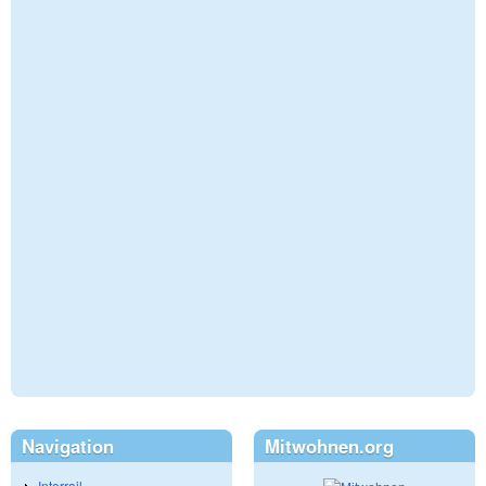
Navigation
Mitwohnen.org
Interrail