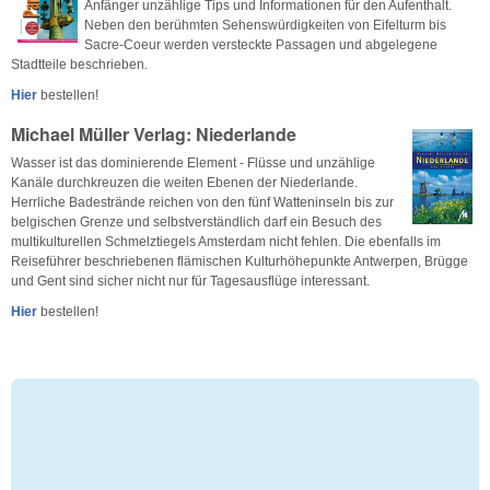
Anfänger unzählige Tips und Informationen für den Aufenthalt.
Neben den berühmten Sehenswürdigkeiten von Eifelturm bis
Sacre-Coeur werden versteckte Passagen und abgelegene
Stadtteile beschrieben.
Hier
bestellen!
Michael Müller Verlag: Niederlande
Wasser ist das dominierende Element - Flüsse und unzählige
Kanäle durchkreuzen die weiten Ebenen der Niederlande.
Herrliche Badestrände reichen von den fünf Watteninseln bis zur
belgischen Grenze und selbstverständlich darf ein Besuch des
multikulturellen Schmelztiegels Amsterdam nicht fehlen. Die ebenfalls im
Reiseführer beschriebenen flämischen Kulturhöhepunkte Antwerpen, Brügge
und Gent sind sicher nicht nur für Tagesausflüge interessant.
Hier
bestellen!