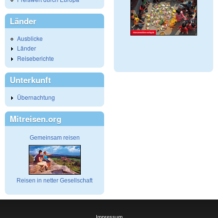
Länder
Ausblicke
Länder
Reiseberichte
Unterkunft
Übernachtung
Mitreisen.org
Gemeinsam reisen
Reisen in netter Gesellschaft
Impressum