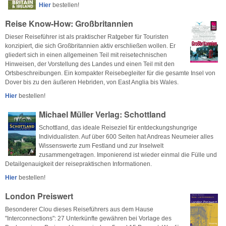
Hier
bestellen!
Reise Know-How: Großbritannien
Dieser Reiseführer ist als praktischer Ratgeber für Touristen
konzipiert, die sich Großbritannien aktiv erschließen wollen. Er
gliedert sich in einen allgemeinen Teil mit reisetechnischen
Hinweisen, der Vorstellung des Landes und einen Teil mit den
Ortsbeschreibungen. Ein kompakter Reisebegleiter für die gesamte Insel von
Dover bis zu den äußeren Hebriden, von East Anglia bis Wales.
Hier
bestellen!
Michael Müller Verlag: Schottland
Schottland, das ideale Reiseziel für entdeckungshungrige
Individualisten. Auf über 600 Seiten hat Andreas Neumeier alles
Wissenswerte zum Festland und zur Inselwelt
zusammengetragen. Imponierend ist wieder einmal die Fülle und
Detailgenauigkeit der reisepraktischen Informationen.
Hier
bestellen!
London Preiswert
Besonderer Clou dieses Reiseführers aus dem Hause
"Interconnections": 27 Unterkünfte gewähren bei Vorlage des