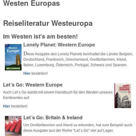
Westen Europas
Reiseliteratur Westeuropa
Im Westen ist's am besten!
Lonely Planet: Western Europe
D
iese Ausgabe des Lonely Planets beinhaltet die Länder Belgien,
Deutschland, Frankreich, Griechenland, Großbritannien, Irland,
Italien, Luxemburg, Österreich, Portugal, Schweiz und Spanien.
Hier
bestellen!
Let´s Go: Western Europe
Auch Let´s Go wartet mit einem Handbuch für den Westen unseres
Kontinentes auf.
Hier
bestellen!
Let´s Go: Britain & Ireland
Um Großbritannien und Irland zu erkunden, hat zum Beispiel auch
diese Ausgabe aus der Reihe "Let´s Go" viel auf Lager.