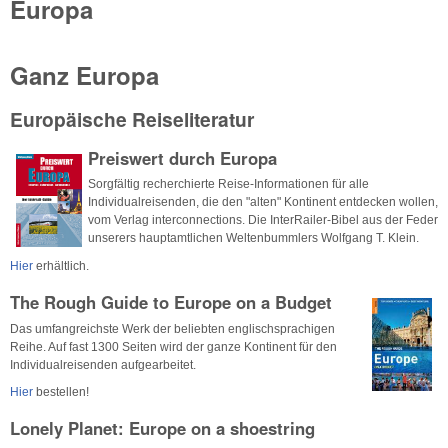
Europa
Ganz Europa
Europäische Reiseliteratur
Preiswert durch Europa
Sorgfältig recherchierte Reise-Informationen für alle
Individualreisenden, die den "alten" Kontinent entdecken wollen,
vom Verlag interconnections. Die InterRailer-Bibel aus der Feder
unserers hauptamtlichen Weltenbummlers Wolfgang T. Klein.
Hier
erhältlich.
The Rough Guide to Europe on a Budget
Das umfangreichste Werk der beliebten englischsprachigen
Reihe. Auf fast 1300 Seiten wird der ganze Kontinent für den
Individualreisenden aufgearbeitet.
Hier
bestellen!
Lonely Planet: Europe on a shoestring