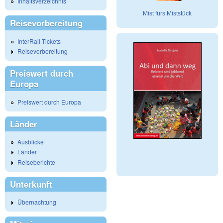
Inhaltsverzeichnis
Mist fürs Miststück
Reisevorbereitung
InterRail-Tickets
Reisevorbereitung
Preiswert durch
Europa
Preiswert durch Europa
Länder
Ausblicke
Länder
Reiseberichte
Unterkunft
Übernachtung