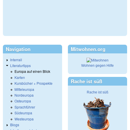
Navigation
Mitwohnen.org
Interrail
Literaturtipps
Wohnen gegen Hilfe
Europa auf einen Blick
Karten
Rache ist süß
Kursbücher + Prospekte
Mitteleuropa
Rache ist süß
Nordeuropa
Osteuropa
Sprachführer
Südeuropa
Westeuropa
Blogs