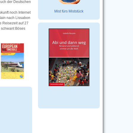
sbuch der Deutschen
Mist fürs Miststück
unft noch Internet
Main nach Lissabon
e Reisezeit auf 27
s schwant Böses