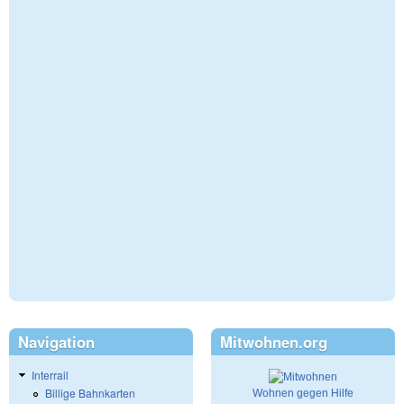
Navigation
Mitwohnen.org
Interrail
Billige Bahnkarten
Wohnen gegen Hilfe