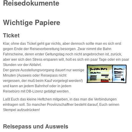
Reisedokumente
Wichtige Papiere
Ticket
Klar, ohne das Ticket geht gar nichts, aber dennoch sollte man es sich erst
gegen Ende der Reisevorbereitung besorgen. Zwar nimmt die Bahn
Fahrscheine, deren erster Geltungstag noch nicht angebrochen ist, zurück,
aber wer sich den Stress ersparen will, holt es sich ein paar Tage oder ein paar
Stunden vor der Abfahrt.
Der ganze Ausstellungsvorgang dauert nur wenige
Minuten (Ausweis oder Reisepass nicht
vergessen, der muß beim Kauf vorgelegt werden!)
und kann an jedem Bahnhof oder in jedem
Reisebüro mit DB-Lizenz getätigt werden.
Laßt Euch das kleine Heftchen mitgeben, in das man die Verbindungen
eintragen soll. So mancher Provinzschaffner besteht darauf, Euch seinen
Stempel aufzudrücken!
Reisepass und Ausweis