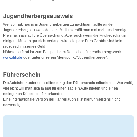
Jugendherbergsausweis
Wer vor hat, häufig in Jugendherbergen zu nächtigen, sollte an den
Jugendherbergsausweis denken. Mit ihm erhält man mal mehr, mal weniger
Preisnachlass auf die Übernachtung. Aber auch wenn die Mitgliedschaft in
einigen Häusern gar nicht verlangt wird, die paar Euro Gebühr sind kein
rausgeschmissenes Geld.
Näheres erfahrt Ihr zum Beispiel beim Deutschen Jugendherbergswerk
www.djh.de
oder unter unserem Menupunkt "Jugendherberge".
Führerschein
Die Autofahrer unter uns sollten ruhig den Führerschein mitnehmen. Wer weiß,
vielleicht will man sich ja mal für einen Tag ein Auto mieten und einen
entlegenen Küstenstreifen erkunden.
Eine internationale Version der Fahrerlaubnis ist hierfür meistens nicht
notwendig.