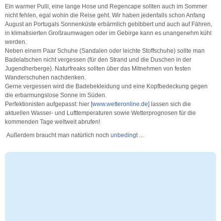
Ein warmer Pulli, eine lange Hose und Regencape sollten auch im Sommer
nicht fehlen, egal wohin die Reise geht. Wir haben jedenfalls schon Anfang
August an Portugals Sonnenküste erbärmlich gebibbert und auch auf Fähren,
in klimatisierten Großraumwagen oder im Gebirge kann es unangenehm kühl
werden.
Neben einem Paar Schuhe (Sandalen oder leichte Stoffschuhe) sollte man
Badelatschen nicht vergessen (für den Strand und die Duschen in der
Jugendherberge). Naturfreaks sollten über das Mitnehmen von festen
Wanderschuhen nachdenken.
Gerne vergessen wird die Badebekleidung und eine Kopfbedeckung gegen
die erbarmungslose Sonne im Süden.
Perfektionisten aufgepasst: hier [
www.wetteronline.de
] lassen sich die
aktuellen Wasser- und Lufttemperaturen sowie Wetterprognosen für die
kommenden Tage weltweit abrufen!
Außerdem braucht man natürlich noch
unbedingt
...