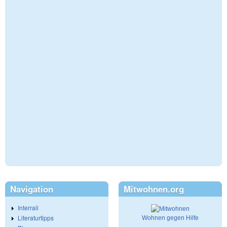
Navigation
Mitwohnen.org
Interrail
Literaturtipps
Wohnen gegen Hilfe