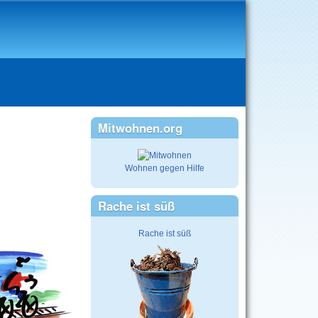
Mitwohnen.org
Wohnen gegen Hilfe
Rache ist süß
Rache ist süß