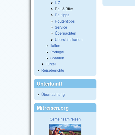
L-Z
Rail & Bike
Railtipps
Routentipps
Service
Übernachten
Übersichtskarten
Italien
Portugal
Spanien
Türkei
Reiseberichte
Unterkunft
Übernachtung
Mitreisen.org
Gemeinsam reisen