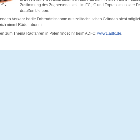
Zustimmung des Zugpersonals mit. Im EC, IC und Express muss der Dra
draußen bleiben.
tenden Verkehr ist die Fahrradmitnahme aus zolltechnischen Gründen nicht möglic
ich nimmt Räder aber mit.
onen zum Thema Radfahren in Polen findet Ihr beim ADFC:
www1.adfc.de
.