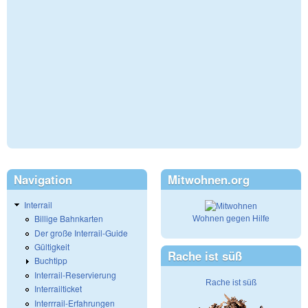
Navigation
Mitwohnen.org
Interrail
Billige Bahnkarten
Wohnen gegen Hilfe
Der große Interrail-Guide
Gültigkeit
Rache ist süß
Buchtipp
Interrail-Reservierung
Rache ist süß
Interrailticket
Interrrail-Erfahrungen