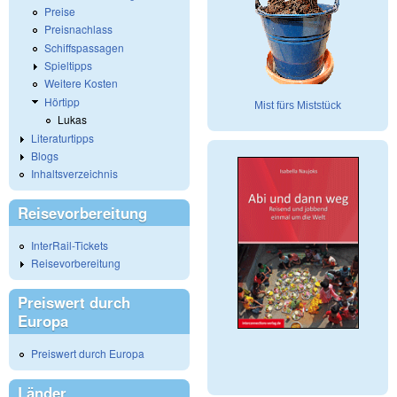
Preise
Preisnachlass
Schiffspassagen
Spieltipps
Weitere Kosten
Hörtipp
Mist fürs Miststück
Lukas
Literaturtipps
Blogs
Inhaltsverzeichnis
Reisevorbereitung
InterRail-Tickets
Reisevorbereitung
Preiswert durch
Europa
Preiswert durch Europa
Länder