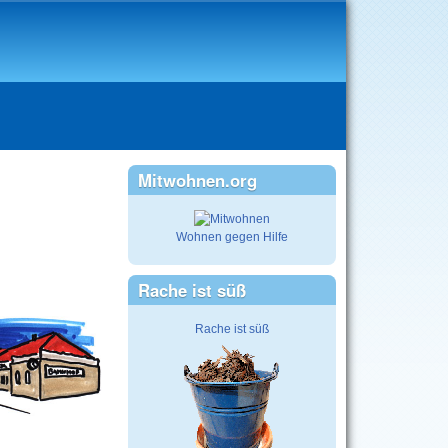
Mitwohnen.org
Wohnen gegen Hilfe
Rache ist süß
Rache ist süß