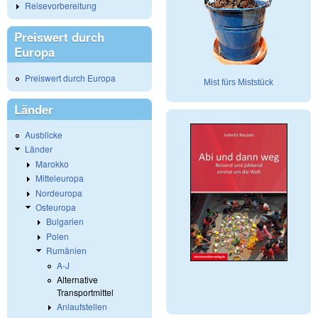
Reisevorbereitung
Preiswert durch
Europa
Preiswert durch Europa
Mist fürs Miststück
Länder
Ausblicke
Länder
Marokko
Mitteleuropa
Nordeuropa
Osteuropa
Bulgarien
Polen
Rumänien
A-J
Alternative
Transportmittel
Anlaufstellen