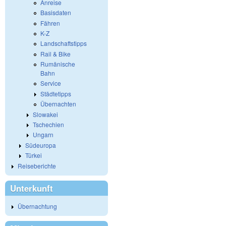
Anreise
Basisdaten
Fähren
K-Z
Landschaftstipps
Rail & Bike
Rumänische
Bahn
Service
Städtetipps
Übernachten
Slowakei
Tschechien
Ungarn
Südeuropa
Türkei
Reiseberichte
Unterkunft
Übernachtung