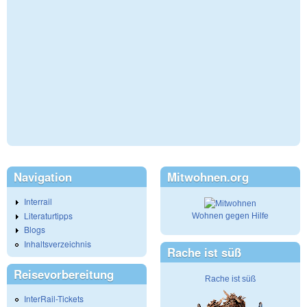
Navigation
Mitwohnen.org
Interrail
Literaturtipps
Wohnen gegen Hilfe
Blogs
Inhaltsverzeichnis
Rache ist süß
Reisevorbereitung
Rache ist süß
InterRail-Tickets