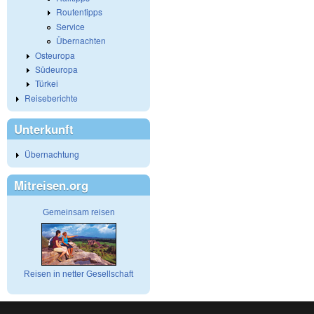
Routentipps
Service
Übernachten
Osteuropa
Südeuropa
Türkei
Reiseberichte
Unterkunft
Übernachtung
Mitreisen.org
Gemeinsam reisen
Reisen in netter Gesellschaft