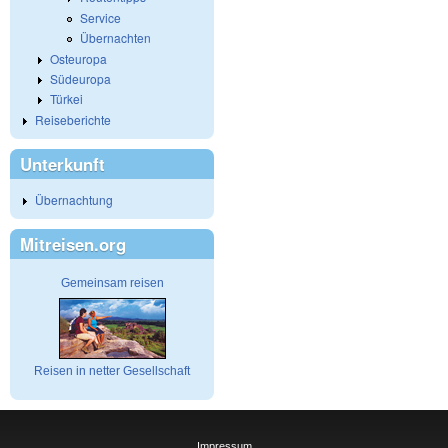
Service
Übernachten
Osteuropa
Südeuropa
Türkei
Reiseberichte
Unterkunft
Übernachtung
Mitreisen.org
Gemeinsam reisen
Reisen in netter Gesellschaft
Impressum