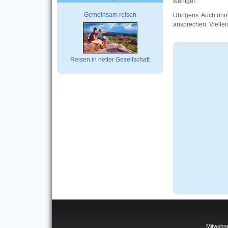
weniger.
Gemeinsam reisen
Übrigens: Auch ohn
ansprechen. Viellei
Reisen in netter Gesellschaft
Mitwohn