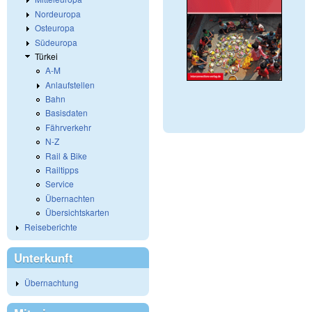
Nordeuropa
Osteuropa
Südeuropa
Türkei
A-M
Anlaufstellen
Bahn
Basisdaten
Fährverkehr
N-Z
Rail & Bike
Railtipps
Service
Übernachten
Übersichtskarten
Reiseberichte
Unterkunft
Übernachtung