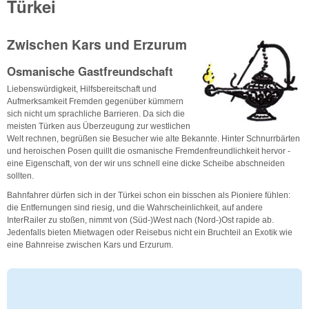
Türkei
Zwischen Kars und Erzurum
Osmanische Gastfreundschaft
Liebenswürdigkeit, Hilfsbereitschaft und
Aufmerksamkeit Fremden gegenüber kümmern
sich nicht um sprachliche Barrieren. Da sich die
meisten Türken aus Überzeugung zur westlichen
Welt rechnen, begrüßen sie Besucher wie alte Bekannte. Hinter Schnurrbärten
und heroischen Posen quillt die osmanische Fremdenfreundlichkeit hervor -
eine Eigenschaft, von der wir uns schnell eine dicke Scheibe abschneiden
sollten.
Bahnfahrer dürfen sich in der Türkei schon ein bisschen als Pioniere fühlen:
die Entfernungen sind riesig, und die Wahrscheinlichkeit, auf andere
InterRailer zu stoßen, nimmt von (Süd-)West nach (Nord-)Ost rapide ab.
Jedenfalls bieten Mietwagen oder Reisebus nicht ein Bruchteil an Exotik wie
eine Bahnreise zwischen Kars und Erzurum.