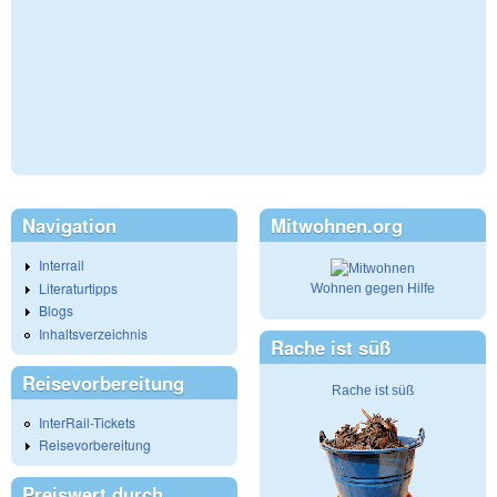
Navigation
Mitwohnen.org
Interrail
Literaturtipps
Wohnen gegen Hilfe
Blogs
Inhaltsverzeichnis
Rache ist süß
Reisevorbereitung
Rache ist süß
InterRail-Tickets
Reisevorbereitung
Preiswert durch