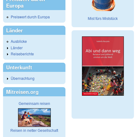
Europa
Preiswert durch Europa
Mist fürs Miststück
Länder
Ausblicke
Länder
Reiseberichte
Unterkunft
Übernachtung
Mitreisen.org
Gemeinsam reisen
Reisen in netter Gesellschaft